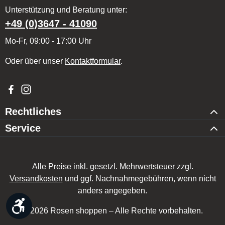
Unterstützung und Beratung unter:
+49 (0)3647 - 41090
Mo-Fr, 09:00 - 17:00 Uhr
Oder über unser
Kontaktformular
.
Besuche uns auf Facebook – öffnet in neuem Tab (externer Li
Schau auf Instagram vorbei – öffnet in neuem Tab (externe
Rechtliches
Service
Alle Preise inkl. gesetzl. Mehrwertsteuer zzgl.
Versandkosten
und ggf. Nachnahmegebühren, wenn nicht
anders angegeben.
Werkzeugleiste anzeigen