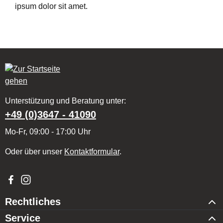
ipsum dolor sit amet.
Unterstützung und Beratung unter:
+49 (0)3647 - 41090
Mo-Fr, 09:00 - 17:00 Uhr
Oder über unser
Kontaktformular
.
Besuche uns auf Facebook – öffnet in neuem Tab (externer Li
Schau auf Instagram vorbei – öffnet in neuem Tab (externe
Rechtliches
Service