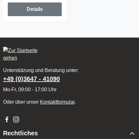
Details
Unterstützung und Beratung unter:
+49 (0)3647 - 41090
Mo-Fr, 09:00 - 17:00 Uhr
Oder über unser
Kontaktformular
.
Besuche uns auf Facebook – öffnet in neuem Tab (externer Li
Schau auf Instagram vorbei – öffnet in neuem Tab (externe
Rechtliches