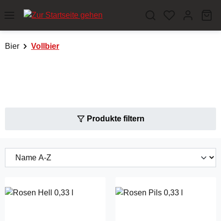
Zum Hauptinhalt springen
Wa
Bier
Vollbier
Produkte filtern