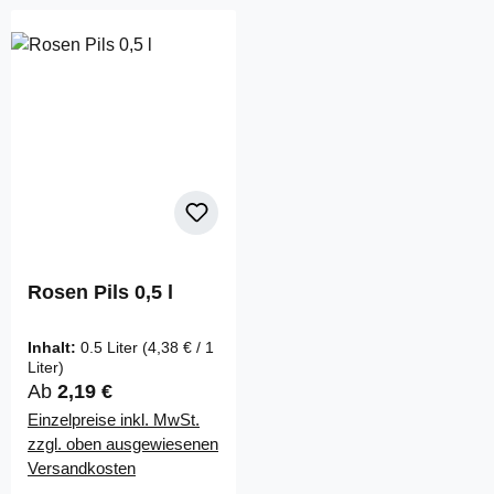
Rosen Pils 0,5 l
Inhalt:
0.5 Liter
(4,38 € / 1
Liter)
Regulärer Preis:
Ab
2,19 €
Einzelpreise inkl. MwSt.
zzgl. oben ausgewiesenen
Versandkosten