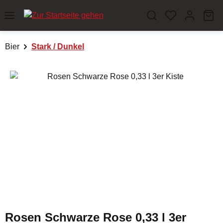
Zum Hauptinhalt springen
Wa
Bier
Stark / Dunkel
Bildergalerie überspringen
Rosen Schwarze Rose 0,33 l 3er