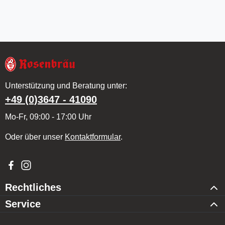
Unterstützung und Beratung unter:
+49 (0)3647 - 41090
Mo-Fr, 09:00 - 17:00 Uhr
Oder über unser
Kontaktformular
.
Besuche uns auf Facebook – öffnet in neuem Tab (externer Li
Schau auf Instagram vorbei – öffnet in neuem Tab (externe
Rechtliches
Service