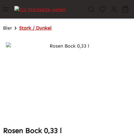
Zum Hauptinhalt springen
Wa
Bier
Stark / Dunkel
Bildergalerie überspringen
Rosen Bock 0,33 l