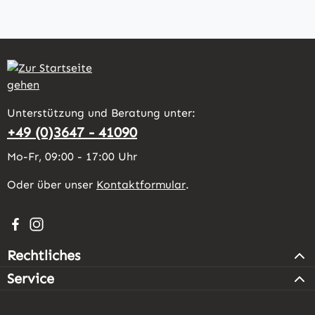
Unterstützung und Beratung unter:
+49 (0)3647 - 41090
Mo-Fr, 09:00 - 17:00 Uhr
Oder über unser
Kontaktformular
.
Besuche uns auf Facebook – öffnet in neuem Tab (extern
Schau auf Instagram vorbei – öffnet in neuem Tab (e
Rechtliches
Service