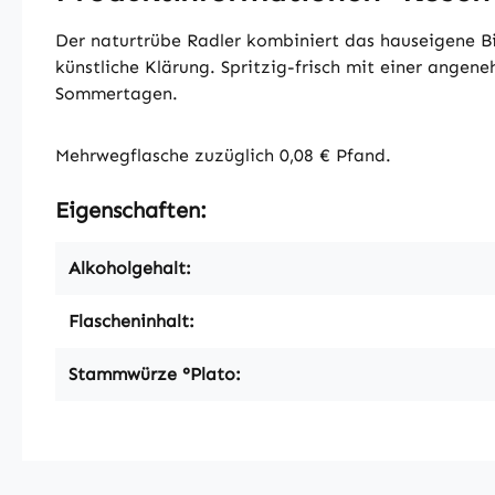
Der naturtrübe Radler kombiniert das hauseigene B
künstliche Klärung. Spritzig-frisch mit einer angen
Sommertagen.
Mehrwegflasche zuzüglich 0,08 € Pfand.
Eigenschaften:
Alkoholgehalt:
Flascheninhalt:
Stammwürze °Plato: