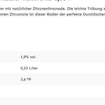
ier mit natürlicher Zitronenlimonade. Die leichte Trübung
ehmen Zitrusnote ist dieser Radler der perfekte Durstlösch
1,9% vol.
0,33 Liter
3,6 °P