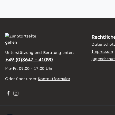
Rechtlich
Datenschut
Impressum
Unterstützung und Beratung unter:
Jugendschu
+49 (0)3647 - 41090
Mo-Fr, 09:00 - 17:00 Uhr
Oder über unser
Kontaktformular
.
Besuche uns auf Facebook – öffnet in neuem Tab (exter
Schau auf Instagram vorbei – öffnet in neuem Tab (